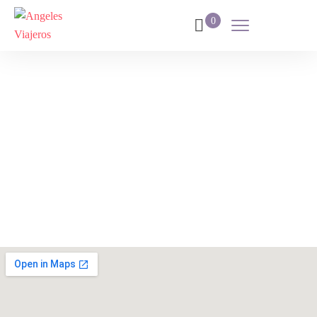
0
Contáctanos
Home
Contáctanos