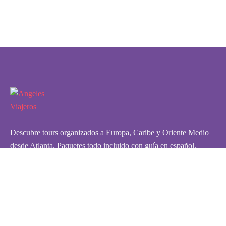
Descubre tours organizados a Europa, Caribe y Oriente Medio
desde Atlanta. Paquetes todo incluido con guía en español.
¡Reserva tu aventura hoy!